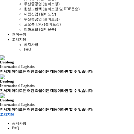
두산중공업 (설비포장)
한성크린텍 (설비포장 및 DDP운송)
대림산업 (설비포장)
두산중공업 (설비포장)
코오롱 ENG (설비포장)
한화토탈 (설비운송)
견적문의
고객지원
공지사항
FAQ
Daedong
International Logistics
전세계 어디로든 어떤 화물이든 대동이라면 할 수 있습니다.
Daedong
International Logistics
전세계 어디로든 어떤 화물이든 대동이라면 할 수 있습니다.
Daedong
International Logistics
전세계 어디로든 어떤 화물이든 대동이라면 할 수 있습니다.
고객지원
공지사항
FAQ